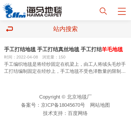
站内搜索
手工打结地毯 手工打结真丝地毯 手工打结
羊毛地毯
时间：2022-04-08 浏览量：150
手工编织地毯是将经纱固定在机梁上，由工人将绒头毛纱手
工打结编制固定在经纱上，手工地毯不受色泽数量的限制…
Copyright © 北京地毯厂
备案号：
京ICP备18045670号
网站地图
技术支持：
百度网络